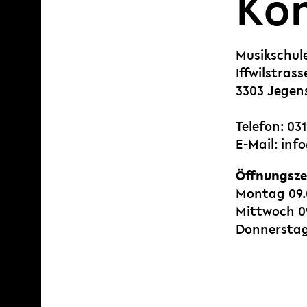
Kon
Musikschul
Iffwilstrass
3303 Jegen
Telefon: 031
E-Mail:
nf
Öffnungsze
Montag 09.0
Mittwoch 09
Donnerstag 