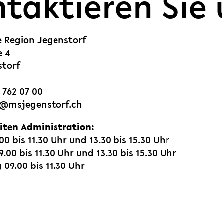
taktieren Sie 
e Region Jegenstorf
e 4
storf
 762 07 00
msj
g
nst
rf
ch
iten Administration:
0 bis 11.30 Uhr und 13.30 bis 15.30 Uhr
.00 bis 11.30 Uhr und 13.30 bis 15.30 Uhr
09.00 bis 11.30 Uhr