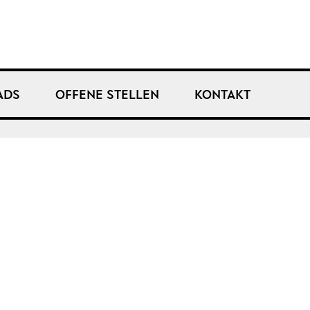
ADS
OFFENE STELLEN
KONTAKT
Impressum
Datenschutz